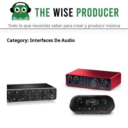
Skip
to
content
Todo lo que necesitas saber para crear y producir música
Category:
Interfaces De Audio